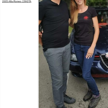
2005 Alfa-Romeo 156GTA