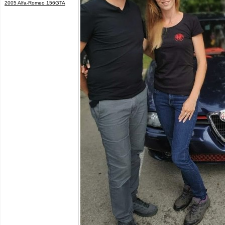
2005 Alfa-Romeo 156GTA