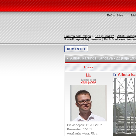
Reģistrēties
Mek
Foruma sākumlapa
»
Kas jaunāks?
»
Alfistu kartin
Parādīt iepriekšējo tematu
|
Parādīt nākamo temat
Alfistu kartings Kandavā - 22.jūlijā 19
Autors
Alfistu ka
j.k.
Member of
Pievienojies: 12 Jul 2006
Komentāri: 15462
Atrašanās vieta: Rīga