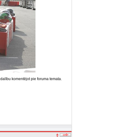
t dalību komentējot pie foruma temata.