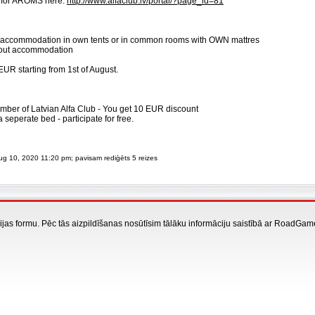
n for AROMS here:
http://www.alfaclub.lv/portal/?page_id=81
th accommodation in own tents or in common rooms with OWN mattres
thout accommodation
EUR starting from 1st of August.
mber of Latvian Alfa Club - You get 10 EUR discount
a seperate bed - participate for free.
Aug 10, 2020 11:20 pm; pavisam rediģēts 5 reizes
rācijas formu. Pēc tās aizpildīšanas nosūtīsim tālāku informāciju saistībā ar RoadGam