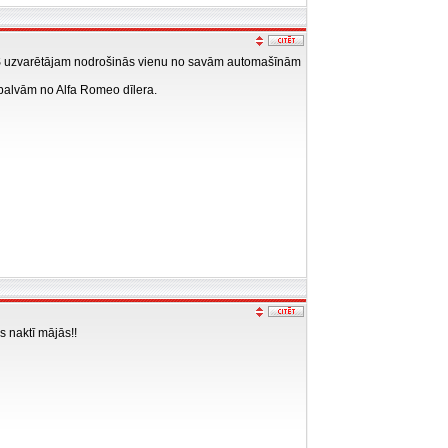
AROMS uzvarētājam nodrošinās vienu no savām automašīnām
 balvām no Alfa Romeo dīlera.
s naktī mājās!!