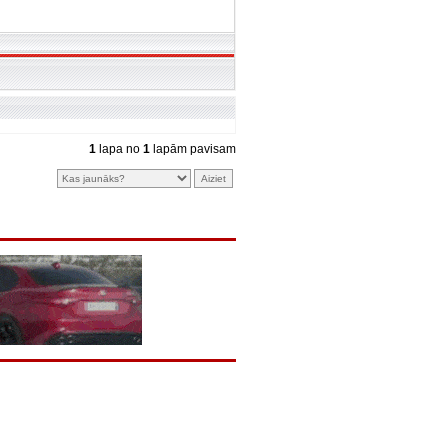
1
lapa no
1
lapām pavisam