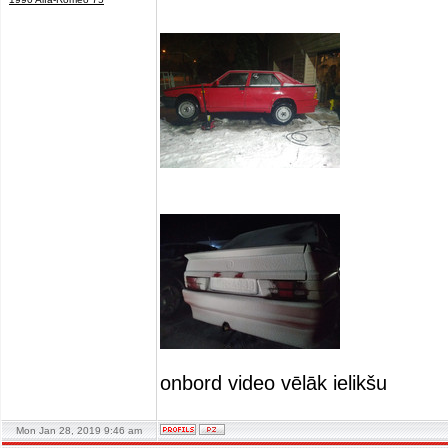
onbord video vēlāk ielikšu
Mon Jan 28, 2019 9:46 am