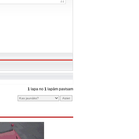
1
lapa no
1
lapām pavisam