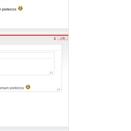
m pieteicos
jumam pieteicos