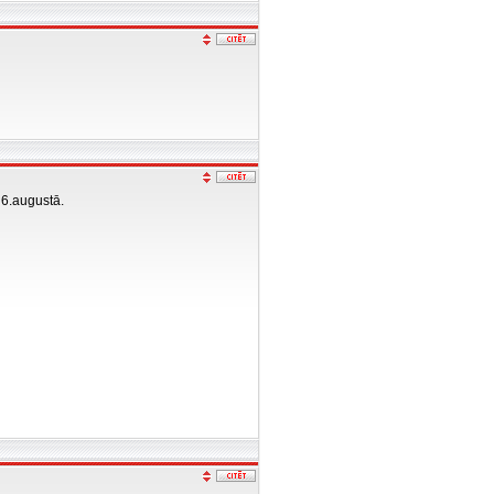
 6.augustā.