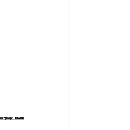
tal/?page_id=80