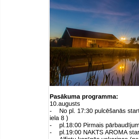
Pasākuma programma:
10.augusts
- No pl. 17:30 pulcēšanās start
iela 8 )
- pl.18:00 Pirmais pārbaudīju
- pl.19:00 NAKTS AROMA starts