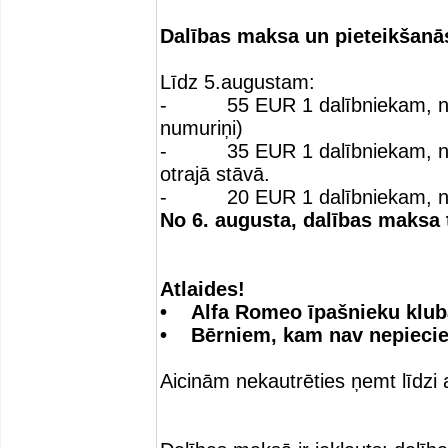
Dalības maksa un pieteikšanā
Līdz 5.augustam:
- 55 EUR 1 dalībniekam, nakšņ
numuriņi)
- 35 EUR 1 dalībniekam, nakšņ
otrajā stāvā.
- 20 EUR 1 dalībniekam, nakš
No 6. augusta, dalības maksa 
Atlaides!
• Alfa Romeo īpašnieku klub
• Bērniem, kam nav nepiecie
Aicinām nekautrēties ņemt līdzi 