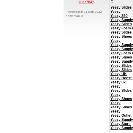
jiuer7845
Yeezy Slides
Yeezy
Pievienojies: 21 Sep 2023
Yeezy 350
Komentāri: 8
Yeezy Supply
Yeezy Slides
Yeezy Foam 
Yeezy Slides
Yeezy Shoes
Yeezy
Yeezy Supply
Yeezy Supply
Yeezy Foam 
Yeezy Shoes
Yeezy Supply
Yeezy Slides
Yeezy Slides
Yeezy UK
Yeezy Boost 
Yeezy uk
Yeezy
Yeezy Slides
Yeezy
Yeezy Shoes
Yeezy
Yeezy Shoes
Yeezy
Yeezy Outlet
Yeezy Supply
Yeezy Store
Yeezy Supply