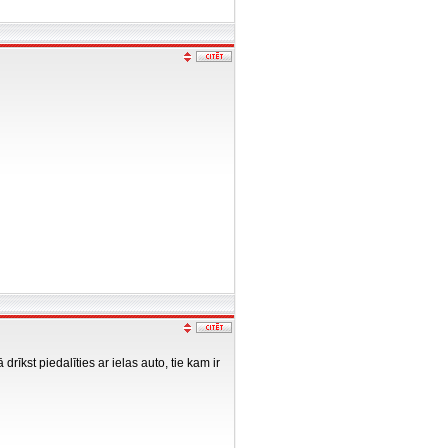
rīkst piedalīties ar ielas auto, tie kam ir