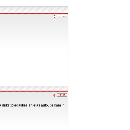
rīkst piedalīties ar ielas auto, tie kam ir