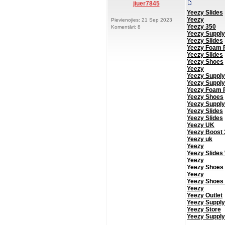
jiuer7845
Yeezy Slides
Yeezy
Pievienojies: 21 Sep 2023
Yeezy 350
Komentāri: 8
Yeezy Supply
Yeezy Slides
Yeezy Foam 
Yeezy Slides
Yeezy Shoes
Yeezy
Yeezy Supply
Yeezy Supply
Yeezy Foam 
Yeezy Shoes
Yeezy Supply
Yeezy Slides
Yeezy Slides
Yeezy UK
Yeezy Boost 
Yeezy uk
Yeezy
Yeezy Slides
Yeezy
Yeezy Shoes
Yeezy
Yeezy Shoes
Yeezy
Yeezy Outlet
Yeezy Supply
Yeezy Store
Yeezy Supply