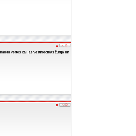
miem vērtēs Itālijas vēstniecības žūrija un