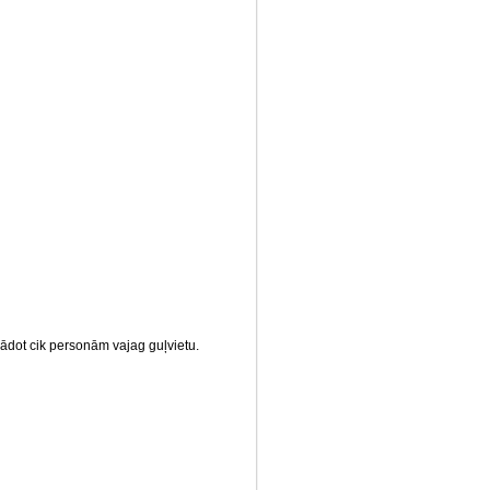
ādot cik personām vajag guļvietu.