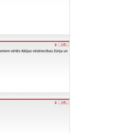
miem vērtēs Itālijas vēstniecības žūrija un