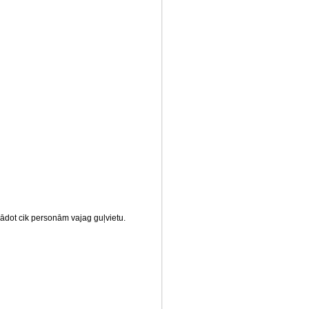
ādot cik personām vajag guļvietu.