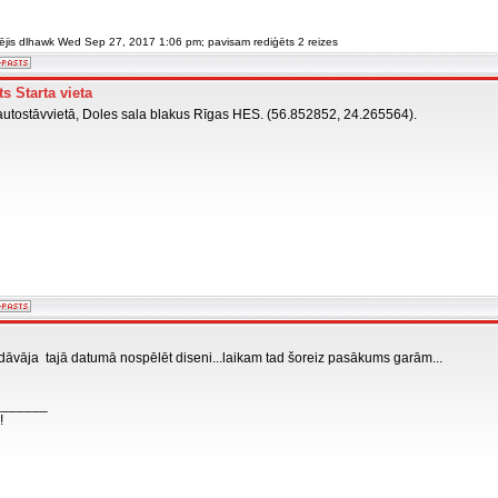
ģējis dlhawk Wed Sep 27, 2017 1:06 pm; pavisam rediģēts 2 reizes
s Starta vieta
utostāvvietā, Doles sala blakus Rīgas HES. (56.852852, 24.265564).
iedāvāja tajā datumā nospēlēt diseni...laikam tad šoreiz pasākums garām...
_______
!