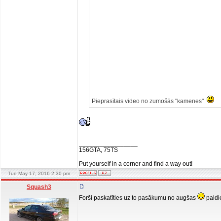
Pieprasītais video no zumošās "kamenes"
_________________
156GTA, 75TS
Put yourself in a corner and find a way out!
Tue May 17, 2016 2:30 pm
Squash3
Forši paskatīties uz to pasākumu no augšas
paldi