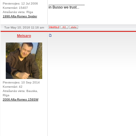
_________________
Pievienojies: 12 Jul 2006
in Busso we trust...
Komentāri: 15407
Atrašanās vieta: Rīga
1996 Alfa-Romeo Spider
Tue May 10, 2016 11:16 am
Meisaro
Pievienojies: 10 Sep 2014
Komentāri: 42
Atrašanās vieta: Bauska,
Rīga
2006 Alfa-Romeo 159SW