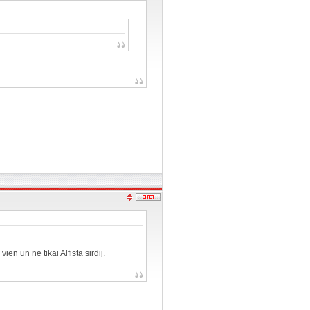
 vien un ne tikai Alfista sirdij.