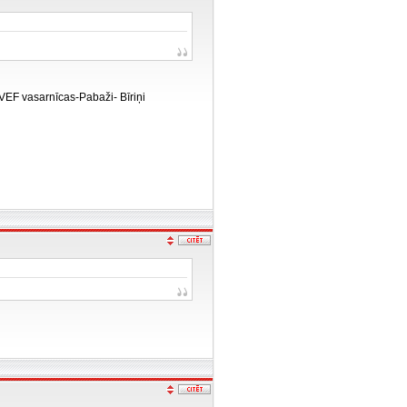
i-VEF vasarnīcas-Pabaži- Bīriņi