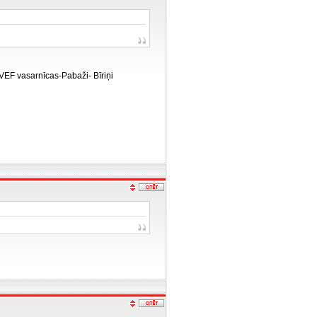
i-VEF vasarnīcas-Pabaži- Bīriņi