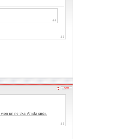
 vien un ne tikai Alfista sirdij.