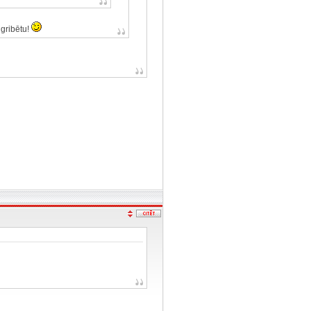
 gribētu!