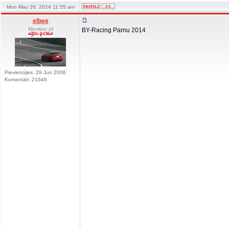
Mon May 26, 2014 11:55 am
elbee
Member of
BY-Racing Parnu 2014
Pievienojies: 29 Jun 2006
Komentāri: 21646