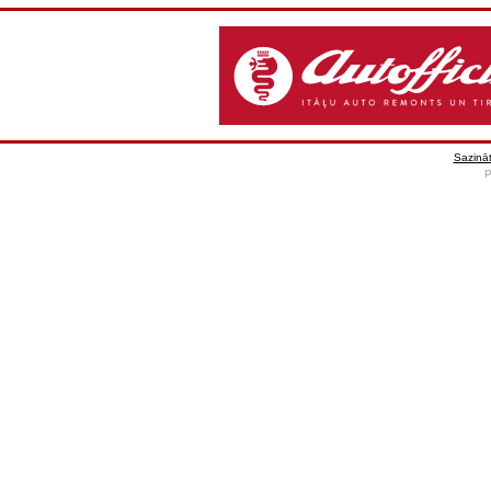
Sazināt
P