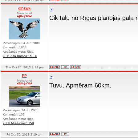
dlhawk
Member of
Cik tālu no Rīgas plānojas gala 
Pievienojies: 04 Jun 2008
Komentāri: 1808
Atrašanās vieta: Rīga
2011 Alfa-Romeo 159 Ti
Thu Oct 24, 2013 9:14 pm
PP
Member of
Tuvu. Apmēram 60km.
Pievienojies: 14 Jul 2006
Komentāri: 109
Atrašanās vieta: Rīga
2006 Alfa-Romeo 159
Fri Oct 25, 2013 2:19 am