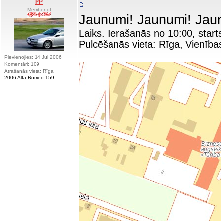
PP
Member of
Jaunumi! Jaunumi! Jau
Laiks. Ierašanās no 10:00, start
Pulcēšanās vieta: Rīga, Vienība
Pievienojies: 14 Jul 2006
Komentāri: 109
Atrašanās vieta: Rīga
2006 Alfa-Romeo 159