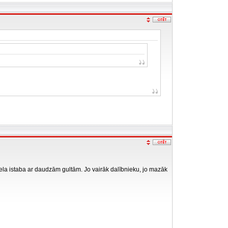
liela istaba ar daudzām gultām. Jo vairāk dalībnieku, jo mazāk