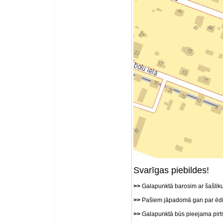
Svarīgas piebildes!
>>
Galapunktā barosim ar šašlik
>>
Pašiem jāpadomā gan par ēdi
>>
Galapunktā būs pieejama pirt