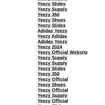
Yeezy Slides
Yeezy Supply
Yeezy 350
Yeezy Shoes
Yeezy Slides
Adidas Yeezy
Yeezy Adidas
Adidas Yeezy
Yeezy 2024
Yeezy Official Website
Yeezy Supply
Yeezy Supply
Yeezy Slides
Yeezy 350
Yeezy Official
Yeezy Shoes
Yeezy Official
Yeezy Supply
Yeezy Official