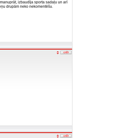
 manuprāt, izbaudīja sporta sadaļu un arī
dzeņu drupām neko nekomentēšu.