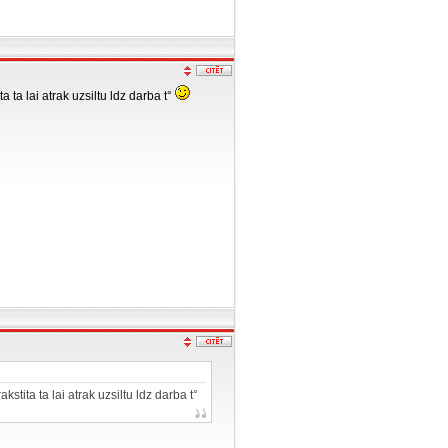
 ta lai atrak uzsiltu ldz darba t°
tita ta lai atrak uzsiltu ldz darba t°