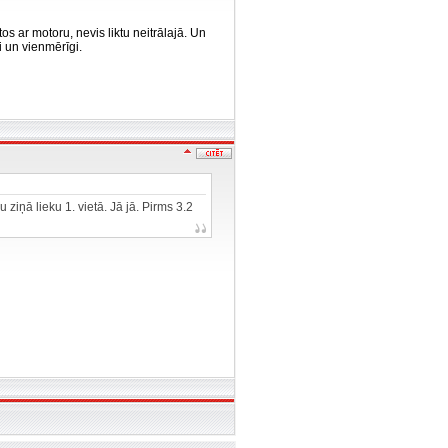
os ar motoru, nevis liktu neitrālajā. Un
ni un vienmērīgi.
ziņā lieku 1. vietā. Jā jā. Pirms 3.2