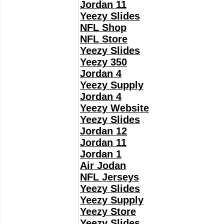
Jordan 11
Yeezy Slides
NFL Shop
NFL Store
Yeezy Slides
Yeezy 350
Jordan 4
Yeezy Supply
Jordan 4
Yeezy Website
Yeezy Slides
Jordan 12
Jordan 11
Jordan 1
Air Jodan
NFL Jerseys
Yeezy Slides
Yeezy Supply
Yeezy Store
Yeezy Slides