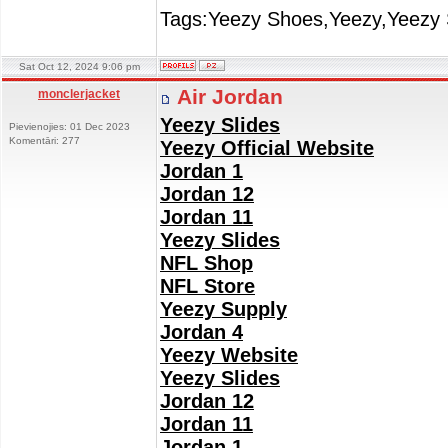
Tags:Yeezy Shoes,Yeezy,Yeezy 
Sat Oct 12, 2024 9:06 pm
Air Jordan
monclerjacket
Yeezy Slides
Pievienojies: 01 Dec 2023
Komentāri: 277
Yeezy Official Website
Jordan 1
Jordan 12
Jordan 11
Yeezy Slides
NFL Shop
NFL Store
Yeezy Supply
Jordan 4
Yeezy Website
Yeezy Slides
Jordan 12
Jordan 11
Jordan 1