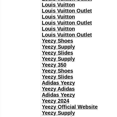
Louis Vuitton
Louis Vuitton Outlet
Louis Vuitton
Louis Vuitton Outlet
Louis Vuitton
Louis Vuitton Outlet
Yeezy Shoes
Yeezy Supply
Yeezy Slides
Yeezy Supply
Yeezy 350
Yeezy Shoes
Yeezy Slides
Adidas Yeezy
Yeezy Adidas
Adidas Yeezy
Yeezy 2024
Yeezy Official Website
Yeezy Supply