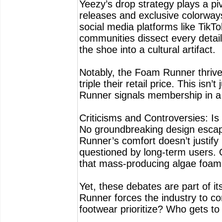
Yeezy’s drop strategy plays a pi
releases and exclusive colorways
social media platforms like TikTo
communities dissect every detail,
the shoe into a cultural artifact.
Notably, the Foam Runner thrives 
triple their retail price. This is
Runner signals membership in a t
Criticisms and Controversies: Is 
No groundbreaking design escap
Runner’s comfort doesn’t justify 
questioned by long-term users. 
that mass-producing algae foam s
Yet, these debates are part of i
Runner forces the industry to c
footwear prioritize? Who gets to