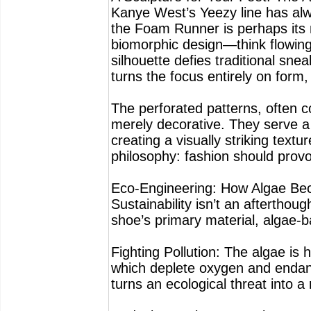
Kanye West’s Yeezy line has alw
the Foam Runner is perhaps its 
biomorphic design—think flowin
silhouette defies traditional sn
turns the focus entirely on form,
The perforated patterns, often c
merely decorative. They serve a 
creating a visually striking textur
philosophy: fashion should provo
Eco-Engineering: How Algae Be
Sustainability isn’t an aftertho
shoe’s primary material, algae-
Fighting Pollution: The algae is
which deplete oxygen and endang
turns an ecological threat into a