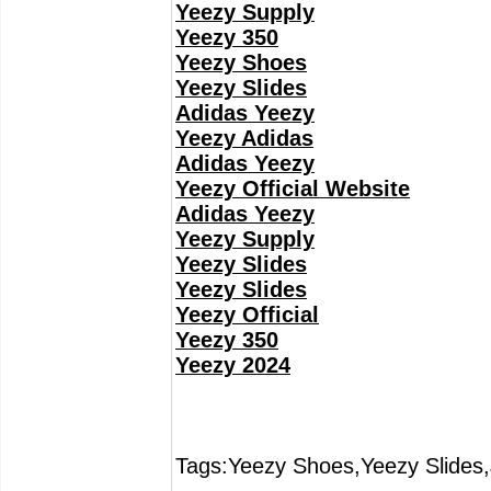
Yeezy Supply
Yeezy 350
Yeezy Shoes
Yeezy Slides
Adidas Yeezy
Yeezy Adidas
Adidas Yeezy
Yeezy Official Website
Adidas Yeezy
Yeezy Supply
Yeezy Slides
Yeezy Slides
Yeezy Official
Yeezy 350
Yeezy 2024
Tags:Yeezy Shoes,Yeezy Slides,