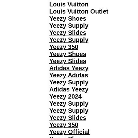
Louis Vuitton
Louis Vuitton Outlet
Yeezy Shoes
Yeezy Supply
Yeezy Slides
Yeezy Supply
Yeezy 350
Yeezy Shoes
Yeezy Slides
Adidas Yeezy
Yeezy Adidas
Yeezy Supply
Adidas Yeezy
Yeezy 2024
Yeezy Supply
Yeezy Supply
Yeezy Slides
Yeezy 350
Yeezy Official