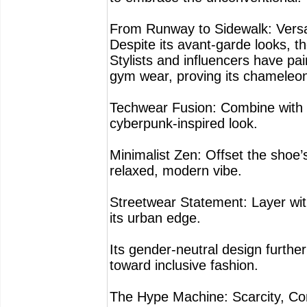
From Runway to Sidewalk: Versat
Despite its avant-garde looks, 
Stylists and influencers have pa
gym wear, proving its chameleon-
Techwear Fusion: Combine with 
cyberpunk-inspired look.
Minimalist Zen: Offset the shoe’
relaxed, modern vibe.
Streetwear Statement: Layer wit
its urban edge.
Its gender-neutral design furthe
toward inclusive fashion.
The Hype Machine: Scarcity, Com