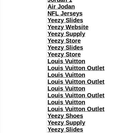
Air Jodan
NFL Jerseys
Yeezy Slides
Yeezy Website
Yeezy Supply
Yeezy Store
Yeezy Slides
Yeezy Store
Louis Vuitton
Louis Vuitton Outlet
Louis Vuitton
Louis Vuitton Outlet
Louis Vuitton
Louis Vuitton Outlet
Louis Vuitton
Louis Vuitton Outlet
Yeezy Shoes
Yeezy Supply
Yeezy Slides