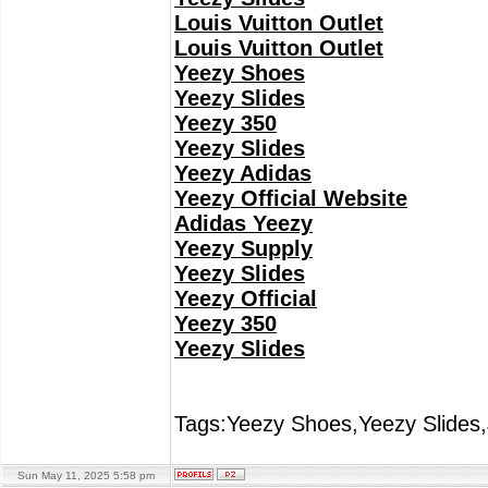
Louis Vuitton Outlet
Louis Vuitton Outlet
Yeezy Shoes
Yeezy Slides
Yeezy 350
Yeezy Slides
Yeezy Adidas
Yeezy Official Website
Adidas Yeezy
Yeezy Supply
Yeezy Slides
Yeezy Official
Yeezy 350
Yeezy Slides
Tags:Yeezy Shoes,Yeezy Slides,
Sun May 11, 2025 5:58 pm