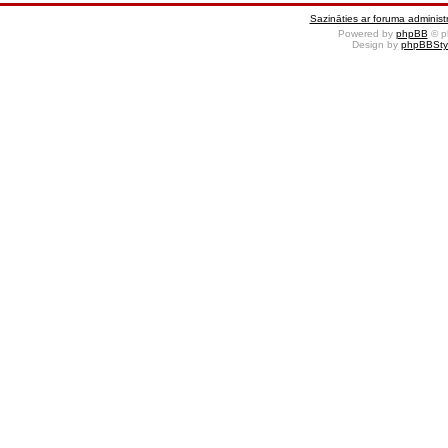
Sazināties ar foruma administr
Powered by
phpBB
© p
Design by
phpBBSty