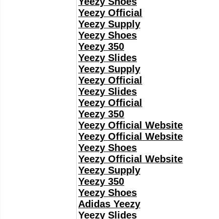
Yeezy Shoes
Yeezy Official
Yeezy Supply
Yeezy Shoes
Yeezy 350
Yeezy Slides
Yeezy Supply
Yeezy Official
Yeezy Slides
Yeezy Official
Yeezy 350
Yeezy Official Website
Yeezy Official Website
Yeezy Shoes
Yeezy Official Website
Yeezy Supply
Yeezy 350
Yeezy Shoes
Adidas Yeezy
Yeezy Slides