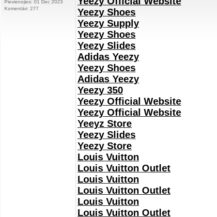
Yeezy Official Website
Pievienojies: 01 Dec 2023
Komentāri: 277
Yeezy Shoes
Yeezy Supply
Yeezy Shoes
Yeezy Slides
Adidas Yeezy
Yeezy Shoes
Adidas Yeezy
Yeezy 350
Yeezy Official Website
Yeezy Official Website
Yeeyz Store
Yeezy Slides
Yeezy Store
Louis Vuitton
Louis Vuitton Outlet
Louis Vuitton
Louis Vuitton Outlet
Louis Vuitton
Louis Vuitton Outlet