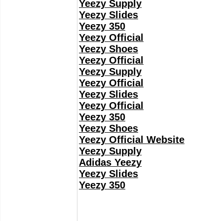
Yeezy Supply
Yeezy Slides
Yeezy 350
Yeezy Official
Yeezy Shoes
Yeezy Official
Yeezy Supply
Yeezy Official
Yeezy Slides
Yeezy Official
Yeezy 350
Yeezy Shoes
Yeezy Official Website
Yeezy Supply
Adidas Yeezy
Yeezy Slides
Yeezy 350