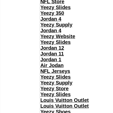
NFL Store
Yeezy Slides
Yeezy 350
Jordan 4
Yeezy Supply
Jordan 4
Yeezy Website
Yeezy Slides
Jordan 12
Jordan 11
Jordan 1
Air Jodan
NFL Jerseys
Yeezy Slides
Yeezy Supply
Yeezy Store
Yeezy Slides
Louis Vuitton Outlet
Louis Vuitton Outlet
Yeezy Shoes