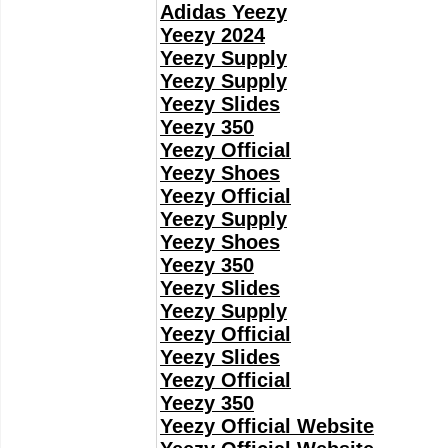
Adidas Yeezy
Yeezy 2024
Yeezy Supply
Yeezy Supply
Yeezy Slides
Yeezy 350
Yeezy Official
Yeezy Shoes
Yeezy Official
Yeezy Supply
Yeezy Shoes
Yeezy 350
Yeezy Slides
Yeezy Supply
Yeezy Official
Yeezy Slides
Yeezy Official
Yeezy 350
Yeezy Official Website