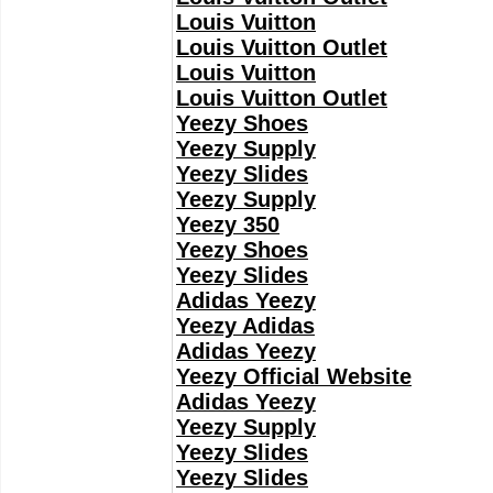
Louis Vuitton
Louis Vuitton Outlet
Louis Vuitton
Louis Vuitton Outlet
Yeezy Shoes
Yeezy Supply
Yeezy Slides
Yeezy Supply
Yeezy 350
Yeezy Shoes
Yeezy Slides
Adidas Yeezy
Yeezy Adidas
Adidas Yeezy
Yeezy Official Website
Adidas Yeezy
Yeezy Supply
Yeezy Slides
Yeezy Slides