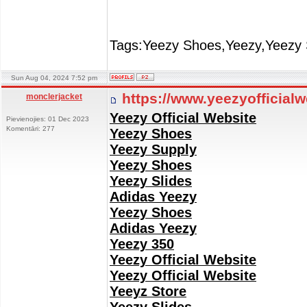
Tags:Yeezy Shoes,Yeezy,Yeezy 
Sun Aug 04, 2024 7:52 pm
https://www.yeezyofficial
monclerjacket
Yeezy Official Website
Pievienojies: 01 Dec 2023
Komentāri: 277
Yeezy Shoes
Yeezy Supply
Yeezy Shoes
Yeezy Slides
Adidas Yeezy
Yeezy Shoes
Adidas Yeezy
Yeezy 350
Yeezy Official Website
Yeezy Official Website
Yeeyz Store