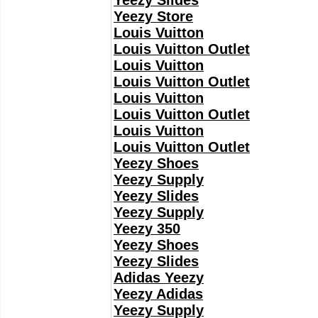
Yeezy Slides
Yeezy Store
Louis Vuitton
Louis Vuitton Outlet
Louis Vuitton
Louis Vuitton Outlet
Louis Vuitton
Louis Vuitton Outlet
Louis Vuitton
Louis Vuitton Outlet
Yeezy Shoes
Yeezy Supply
Yeezy Slides
Yeezy Supply
Yeezy 350
Yeezy Shoes
Yeezy Slides
Adidas Yeezy
Yeezy Adidas
Yeezy Supply