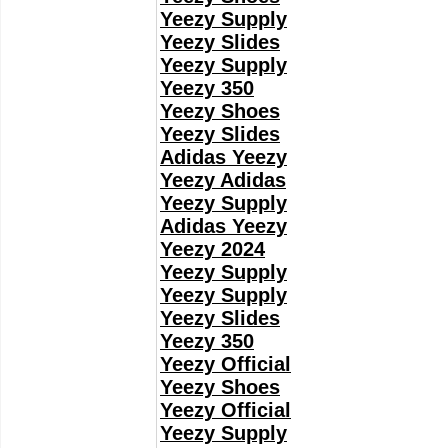
Yeezy Supply
Yeezy Slides
Yeezy Supply
Yeezy 350
Yeezy Shoes
Yeezy Slides
Adidas Yeezy
Yeezy Adidas
Yeezy Supply
Adidas Yeezy
Yeezy 2024
Yeezy Supply
Yeezy Supply
Yeezy Slides
Yeezy 350
Yeezy Official
Yeezy Shoes
Yeezy Official
Yeezy Supply