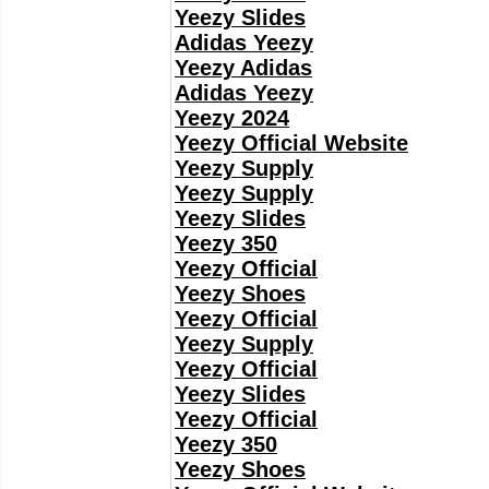
Yeezy Slides
Adidas Yeezy
Yeezy Adidas
Adidas Yeezy
Yeezy 2024
Yeezy Official Website
Yeezy Supply
Yeezy Supply
Yeezy Slides
Yeezy 350
Yeezy Official
Yeezy Shoes
Yeezy Official
Yeezy Supply
Yeezy Official
Yeezy Slides
Yeezy Official
Yeezy 350
Yeezy Shoes