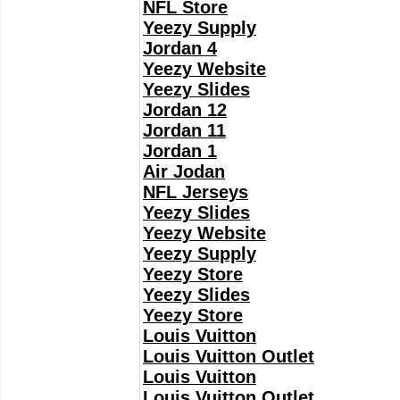
NFL Store
Yeezy Supply
Jordan 4
Yeezy Website
Yeezy Slides
Jordan 12
Jordan 11
Jordan 1
Air Jodan
NFL Jerseys
Yeezy Slides
Yeezy Website
Yeezy Supply
Yeezy Store
Yeezy Slides
Yeezy Store
Louis Vuitton
Louis Vuitton Outlet
Louis Vuitton
Louis Vuitton Outlet