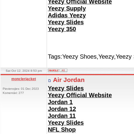
Yeezy Official Website
Yeezy Supply
Adidas Yeezy
Yeezy Slides
Yeezy 350
Tags:Yeezy Shoes,Yeezy,Yeezy 
Sat Oct 12, 2024 8:53 pm
Air Jordan
monclerjacket
Yeezy Slides
Pievienojies: 01 Dec 2023
Komentāri: 277
Yeezy Official Website
Jordan 1
Jordan 12
Jordan 11
Yeezy Slides
NFL Shop