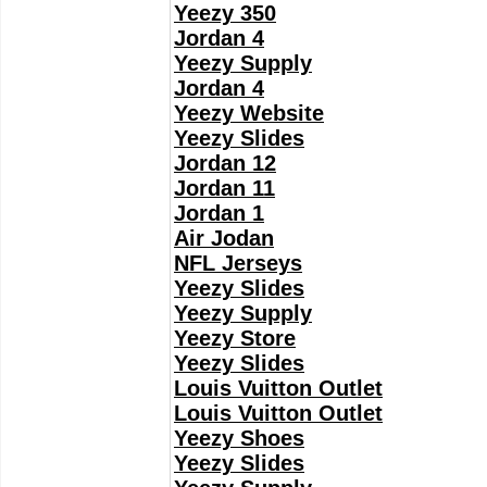
Yeezy 350
Jordan 4
Yeezy Supply
Jordan 4
Yeezy Website
Yeezy Slides
Jordan 12
Jordan 11
Jordan 1
Air Jodan
NFL Jerseys
Yeezy Slides
Yeezy Supply
Yeezy Store
Yeezy Slides
Louis Vuitton Outlet
Louis Vuitton Outlet
Yeezy Shoes
Yeezy Slides