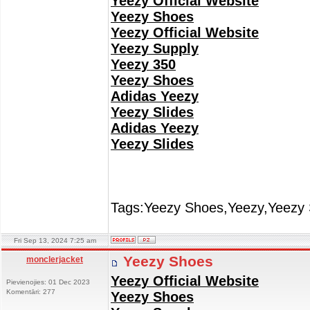
Yeezy Official Website
Yeezy Shoes
Yeezy Official Website
Yeezy Supply
Yeezy 350
Yeezy Shoes
Adidas Yeezy
Yeezy Slides
Adidas Yeezy
Yeezy Slides
Tags:Yeezy Shoes,Yeezy,Yeezy 
Fri Sep 13, 2024 7:25 am
Yeezy Shoes
monclerjacket
Yeezy Official Website
Pievienojies: 01 Dec 2023
Komentāri: 277
Yeezy Shoes