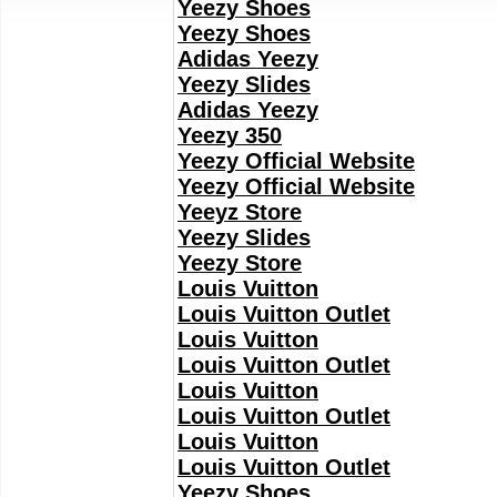
Yeezy Shoes
Yeezy Shoes
Adidas Yeezy
Yeezy Slides
Adidas Yeezy
Yeezy 350
Yeezy Official Website
Yeezy Official Website
Yeeyz Store
Yeezy Slides
Yeezy Store
Louis Vuitton
Louis Vuitton Outlet
Louis Vuitton
Louis Vuitton Outlet
Louis Vuitton
Louis Vuitton Outlet
Louis Vuitton
Louis Vuitton Outlet
Yeezy Shoes