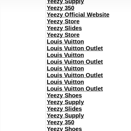
Yeezy Supply
Yeezy 350
Yeezy Official Website
Yeezy Store
Yeezy Slides
Yeezy Store
Louis Vuitton
Louis Vuitton Outlet
Louis Vuitton
Louis Vuitton Outlet
Louis Vuitton
Louis Vuitton Outlet
Louis Vuitton
Louis Vuitton Outlet
Yeezy Shoes
Yeezy Supply
Yeezy Slides
Yeezy Supply
Yeezy 350
Yeezy Shoes