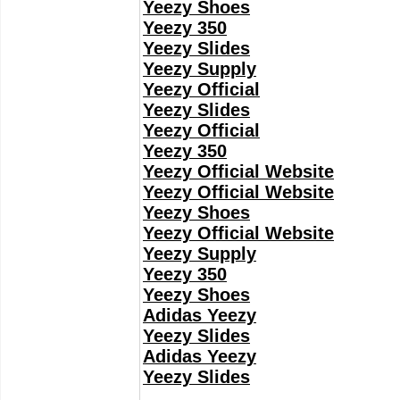
Yeezy Shoes
Yeezy 350
Yeezy Slides
Yeezy Supply
Yeezy Official
Yeezy Slides
Yeezy Official
Yeezy 350
Yeezy Official Website
Yeezy Official Website
Yeezy Shoes
Yeezy Official Website
Yeezy Supply
Yeezy 350
Yeezy Shoes
Adidas Yeezy
Yeezy Slides
Adidas Yeezy
Yeezy Slides