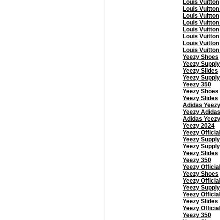
Louis Vuitton
Louis Vuitton
Louis Vuitton
Louis Vuitton
Louis Vuitton
Louis Vuitton
Louis Vuitton
Louis Vuitton
Yeezy Shoes
Yeezy Supply
Yeezy Slides
Yeezy Supply
Yeezy 350
Yeezy Shoes
Yeezy Slides
Adidas Yeez
Yeezy Adida
Adidas Yeez
Yeezy 2024
Yeezy Officia
Yeezy Supply
Yeezy Supply
Yeezy Slides
Yeezy 350
Yeezy Officia
Yeezy Shoes
Yeezy Officia
Yeezy Supply
Yeezy Officia
Yeezy Slides
Yeezy Officia
Yeezy 350