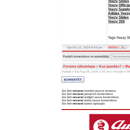
Yeezy Shoes
Yeezy Officia
Yeezy Supply
Adidas Yeez
Yeezy Slides
Yeezy 350
Tags:Yeezy S
Sat Oct 12, 2024 8:54 pm
Parādīt komentārus no iepriekšējā:
Foruma sākumlapa
»
Kas jaunāks?
»
Ru
Pašlaik ir Sat Aug 08, 2026 2:35 am | Visi laiki ir
Jūs šeit
nevarat
izveidot jaunus tematus
Jūs šeit
nevarat
pievienot komentārus
Jūs šeit
nevarat
rediģēt savus komentārus
Jūs šeit
nevarat
dzēst savus komentārus
Jūs šeit
nevarat
balsot aptaujās