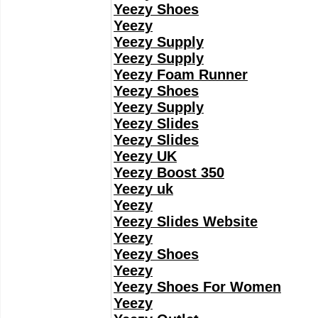
Yeezy Shoes
Yeezy
Yeezy Supply
Yeezy Supply
Yeezy Foam Runner
Yeezy Shoes
Yeezy Supply
Yeezy Slides
Yeezy Slides
Yeezy UK
Yeezy Boost 350
Yeezy uk
Yeezy
Yeezy Slides Website
Yeezy
Yeezy Shoes
Yeezy
Yeezy Shoes For Women
Yeezy