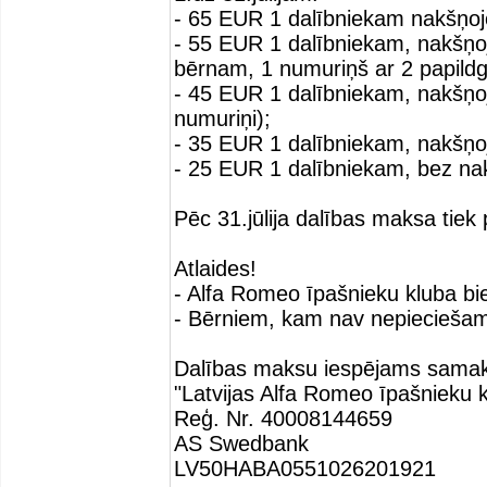
- 65 EUR 1 dalībniekam nakšņojo
- 55 EUR 1 dalībniekam, nakšņoj
bērnam, 1 numuriņš ar 2 papildgu
- 45 EUR 1 dalībniekam, nakšņojo
numuriņi);
- 35 EUR 1 dalībniekam, nakšņojot
- 25 EUR 1 dalībniekam, bez n
Pēc 31.jūlija dalības maksa tiek
Atlaides!
- Alfa Romeo īpašnieku kluba b
- Bērniem, kam nav nepiecieša
Dalības maksu iespējams samaks
"Latvijas Alfa Romeo īpašnieku k
Reģ. Nr. 40008144659
AS Swedbank
LV50HABA0551026201921