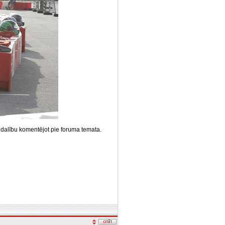
t dalību komentējot pie foruma temata.