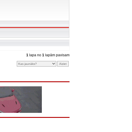
1
lapa no
1
lapām pavisam