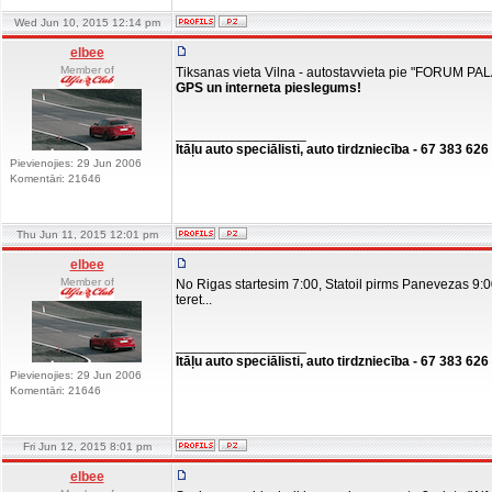
Wed Jun 10, 2015 12:14 pm
elbee
Member of
Tiksanas vieta Vilna - autostavvieta pie "FORUM PA
GPS un interneta pieslegums!
_________________
Itāļu auto speciālisti, auto tirdzniecība - 67 383 626
Pievienojies: 29 Jun 2006
Komentāri: 21646
Thu Jun 11, 2015 12:01 pm
elbee
Member of
No Rigas startesim 7:00, Statoil pirms Panevezas 9:00 
teret...
_________________
Itāļu auto speciālisti, auto tirdzniecība - 67 383 626
Pievienojies: 29 Jun 2006
Komentāri: 21646
Fri Jun 12, 2015 8:01 pm
elbee