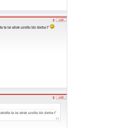
 ta lai atrak uzsiltu ldz darba t°
tita ta lai atrak uzsiltu ldz darba t°