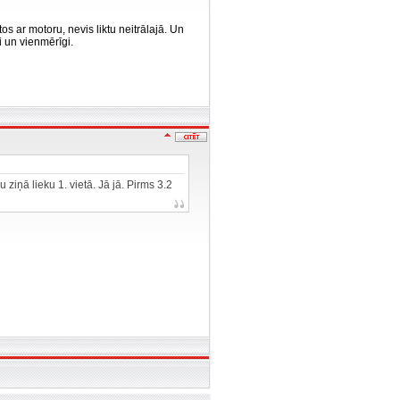
os ar motoru, nevis liktu neitrālajā. Un
ni un vienmērīgi.
ziņā lieku 1. vietā. Jā jā. Pirms 3.2