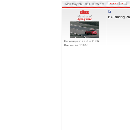
Mon May 26, 2014 11:55 am
elbee
Member of
BY-Racing Pa
Pievienojies: 29 Jun 2006
Komentāri: 21646