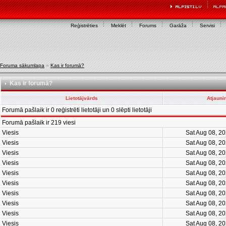
Reģistrēties
Meklēt
Forums
Garāža
Servisi
Foruma sākumlapa
»
Kas ir forumā?
Kas ir forumā?
Lietotājvārds
Atjauni
Forumā pašlaik ir 0 reģistrēti lietotāji un 0 slēpti lietotāji
Forumā pašlaik ir 219 viesi
Viesis
Sat Aug 08, 2
Viesis
Sat Aug 08, 2
Viesis
Sat Aug 08, 2
Viesis
Sat Aug 08, 2
Viesis
Sat Aug 08, 2
Viesis
Sat Aug 08, 2
Viesis
Sat Aug 08, 2
Viesis
Sat Aug 08, 2
Viesis
Sat Aug 08, 2
Viesis
Sat Aug 08, 2