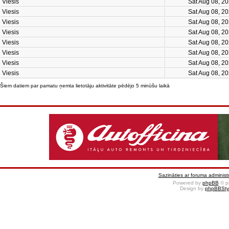
Viesis
Sat Aug 08, 2
Viesis
Sat Aug 08, 2
Viesis
Sat Aug 08, 2
Viesis
Sat Aug 08, 2
Viesis
Sat Aug 08, 2
Viesis
Sat Aug 08, 2
Viesis
Sat Aug 08, 2
Viesis
Sat Aug 08, 2
Šiem datiem par pamatu ņemta lietotāju aktivitāte pēdējo 5 minūšu laikā
Sazināties ar foruma administr
Powered by
phpBB
© p
Design by
phpBBSty