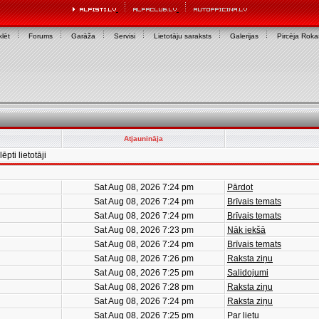
lēt
Forums
Garāža
Servisi
Lietotāju saraksts
Galerijas
Pircēja Rok
Atjaunināja
ēpti lietotāji
Sat Aug 08, 2026 7:24 pm
Pārdot
Sat Aug 08, 2026 7:24 pm
Brīvais temats
Sat Aug 08, 2026 7:24 pm
Brīvais temats
Sat Aug 08, 2026 7:23 pm
Nāk iekšā
Sat Aug 08, 2026 7:24 pm
Brīvais temats
Sat Aug 08, 2026 7:26 pm
Raksta ziņu
Sat Aug 08, 2026 7:25 pm
Salidojumi
Sat Aug 08, 2026 7:28 pm
Raksta ziņu
Sat Aug 08, 2026 7:24 pm
Raksta ziņu
Sat Aug 08, 2026 7:25 pm
Par lietu