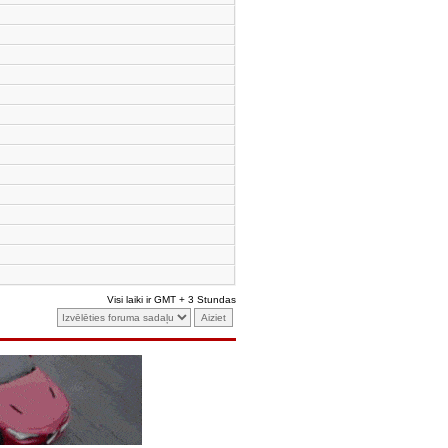
Visi laiki ir GMT + 3 Stundas