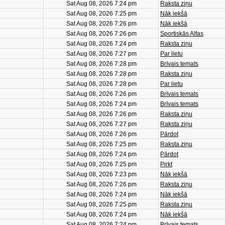
Sat Aug 08, 2026 7:24 pm
Raksta ziņu
Sat Aug 08, 2026 7:25 pm
Nāk iekšā
Sat Aug 08, 2026 7:26 pm
Nāk iekšā
Sat Aug 08, 2026 7:26 pm
Sportiskās Alfas
Sat Aug 08, 2026 7:24 pm
Raksta ziņu
Sat Aug 08, 2026 7:27 pm
Par lietu
Sat Aug 08, 2026 7:28 pm
Brīvais temats
Sat Aug 08, 2026 7:28 pm
Raksta ziņu
Sat Aug 08, 2026 7:28 pm
Par lietu
Sat Aug 08, 2026 7:26 pm
Brīvais temats
Sat Aug 08, 2026 7:24 pm
Brīvais temats
Sat Aug 08, 2026 7:26 pm
Raksta ziņu
Sat Aug 08, 2026 7:27 pm
Raksta ziņu
Sat Aug 08, 2026 7:26 pm
Pārdot
Sat Aug 08, 2026 7:25 pm
Raksta ziņu
Sat Aug 08, 2026 7:24 pm
Pārdot
Sat Aug 08, 2026 7:25 pm
Pirkt
Sat Aug 08, 2026 7:23 pm
Nāk iekšā
Sat Aug 08, 2026 7:26 pm
Raksta ziņu
Sat Aug 08, 2026 7:24 pm
Nāk iekšā
Sat Aug 08, 2026 7:25 pm
Raksta ziņu
Sat Aug 08, 2026 7:24 pm
Nāk iekšā
Sat Aug 08, 2026 7:24 pm
Brīvais temats