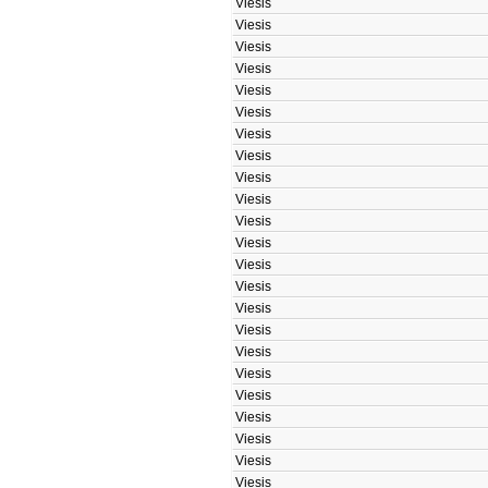
Viesis
Viesis
Viesis
Viesis
Viesis
Viesis
Viesis
Viesis
Viesis
Viesis
Viesis
Viesis
Viesis
Viesis
Viesis
Viesis
Viesis
Viesis
Viesis
Viesis
Viesis
Viesis
Viesis