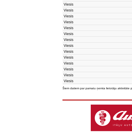
Viesis
Viesis
Viesis
Viesis
Viesis
Viesis
Viesis
Viesis
Viesis
Viesis
Viesis
Viesis
Viesis
Viesis
Šiem datiem par pamatu ņemta lietotāju aktivitāte 