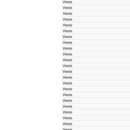
Viesis
Viesis
Viesis
Viesis
Viesis
Viesis
Viesis
Viesis
Viesis
Viesis
Viesis
Viesis
Viesis
Viesis
Viesis
Viesis
Viesis
Viesis
Viesis
Viesis
Viesis
Viesis
Viesis