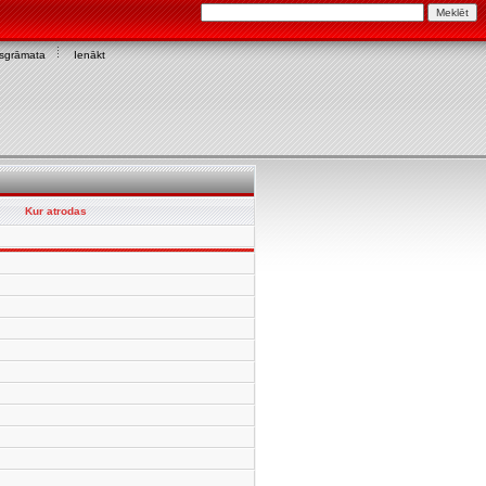
asgrāmata
Ienākt
Kur atrodas