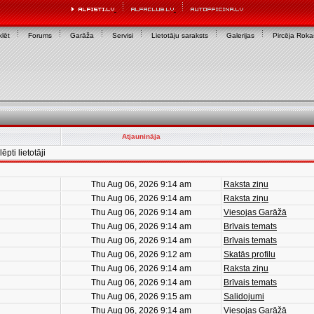
lēt
Forums
Garāža
Servisi
Lietotāju saraksts
Galerijas
Pircēja Rok
Atjaunināja
ēpti lietotāji
Thu Aug 06, 2026 9:14 am
Raksta ziņu
Thu Aug 06, 2026 9:14 am
Raksta ziņu
Thu Aug 06, 2026 9:14 am
Viesojas Garāžā
Thu Aug 06, 2026 9:14 am
Brīvais temats
Thu Aug 06, 2026 9:14 am
Brīvais temats
Thu Aug 06, 2026 9:12 am
Skatās profilu
Thu Aug 06, 2026 9:14 am
Raksta ziņu
Thu Aug 06, 2026 9:14 am
Brīvais temats
Thu Aug 06, 2026 9:15 am
Salidojumi
Thu Aug 06, 2026 9:14 am
Viesojas Garāžā