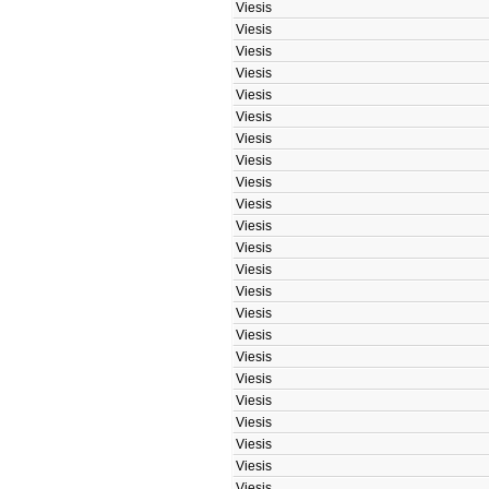
Viesis
Viesis
Viesis
Viesis
Viesis
Viesis
Viesis
Viesis
Viesis
Viesis
Viesis
Viesis
Viesis
Viesis
Viesis
Viesis
Viesis
Viesis
Viesis
Viesis
Viesis
Viesis
Viesis