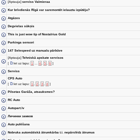
[Aptauja]
serviss Valmieraa
Kur brīvdienās Rīgā var saremontēt ielauztu izpūtēju?
Atgāzes
Degvielas sūkņis
This is just wow tip of Nostalrius Gold
Parkinga sensori
147 Selespeed uz manualu pārbūve
[Aptauja]
Tehniskā apskate servisos
[
Iet uz lapu:
1
...
4
,
5
,
6
]
Serviss
CPS Auto
[
Iet uz lapu:
1
,
2
,
3
,
4
]
Pilsetas Garāža, atsauksmes?
RC Auto
Autopart.lv
Личинки замков
Auto pulēšana
Nobruka automātiskā ātrumkārba t.i. nepārslēdz ātrumus