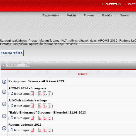
Reģistrēties
Meklēt
Forums
Garāža
Servisi
Uzraugi:
palaidniex
,
Presto
,
MartinsT
,
altez
,
Nr.7
,
ralfins
,
dlhawk
,
riexc
,
AROMS 2015
,
Rudens Le
Lietotāji, kas pašlaik aplūko šo foruma sadaļu: Neviens
Kas jaunāks?
Temati
Paziņojums:
Sezonas atklāšana 2023
AROMS 2014 - 9. augusts
[
Iet uz lapu:
1
...
6
,
7
,
8
]
AlfaClub atbalsta kartingu
[
Iet uz lapu:
1
...
5
,
6
,
7
]
"Baltic Endurance" 3.posms - Biķernieki 31.08.2013
[
Iet uz lapu:
1
...
4
,
5
,
6
]
Rudens Leģenda 2013
[
Iet uz lapu:
1
...
3
,
4
,
5
]