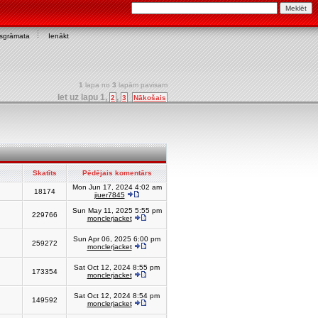
asgrāmata
Ienākt
1
lapa no
3
lapām pavisam
Iet uz lapu
1
,
,
2
3
Nākošais
Skatīts
Pēdējais komentārs
Mon Jun 17, 2024 4:02 am
18174
jiuer7845
Sun May 11, 2025 5:55 pm
229766
monclerjacket
Sun Apr 06, 2025 6:00 pm
259272
monclerjacket
Sat Oct 12, 2024 8:55 pm
173354
monclerjacket
Sat Oct 12, 2024 8:54 pm
149592
monclerjacket