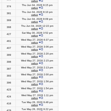
valtus
Thu Jun 04, 2026 9:15 pm
374
valtus
Thu Jun 04, 2026 8:10 pm
381
valtus
Thu Jun 04, 2026 8:09 pm
369
valtus
Thu Jun 04, 2026 12:22 pm
368
valtus
Sat May 30, 2026 3:52 pm
427
valtus
Wed May 27, 2026 6:37 pm
461
valtus
Wed May 27, 2026 3:06 pm
407
valtus
Wed May 27, 2026 2:20 pm
389
valtus
Wed May 27, 2026 2:15 pm
398
valtus
Wed May 27, 2026 2:13 pm
387
valtus
Wed May 27, 2026 2:00 pm
393
valtus
Wed May 27, 2026 1:56 pm
396
valtus
Wed May 27, 2026 1:54 pm
423
valtus
Wed May 27, 2026 1:11 pm
424
valtus
Tue May 26, 2026 9:48 pm
416
valtus
Tue May 26, 2026 9:22 pm
429