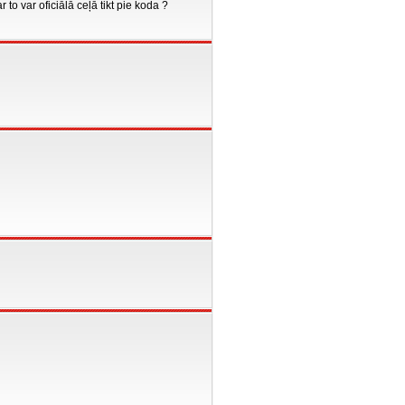
r to var oficiālā ceļā tikt pie koda ?