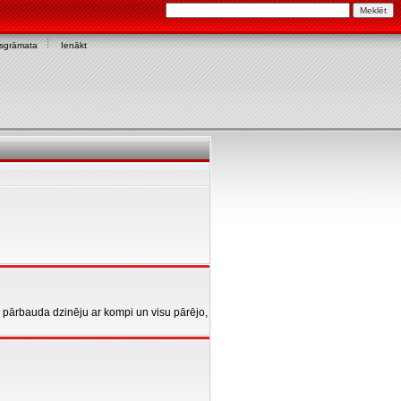
asgrāmata
Ienākt
ai pārbauda dzinēju ar kompi un visu pārējo,