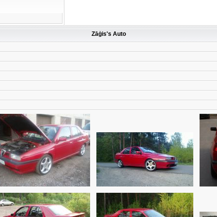
Zāģis's Auto