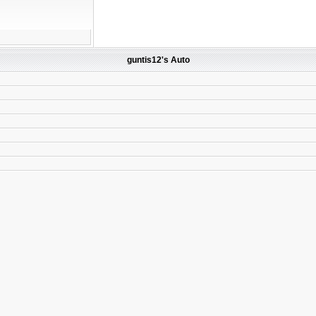
guntis12's Auto