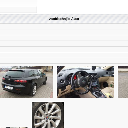
zaoblachnij's Auto