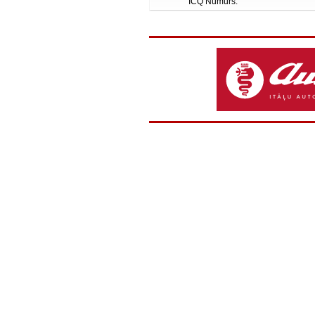
ICQ Numurs: