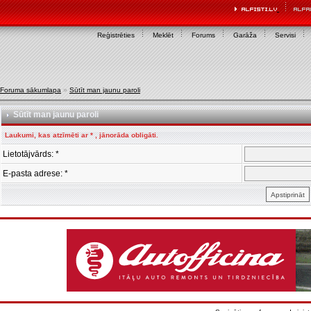
Reģistrēties
Meklēt
Forums
Garāža
Servisi
Foruma sākumlapa
»
Sūtīt man jaunu paroli
Sūtīt man jaunu paroli
Laukumi, kas atzīmēti ar * , jānorāda obligāti.
Lietotājvārds: *
E-pasta adrese: *