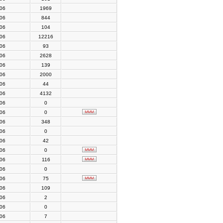
006
1969
006
844
006
104
006
12216
006
93
006
2628
006
139
006
2000
006
44
006
4132
006
0
006
0
006
348
006
0
006
42
006
0
006
116
006
0
006
75
006
109
006
2
006
0
006
7