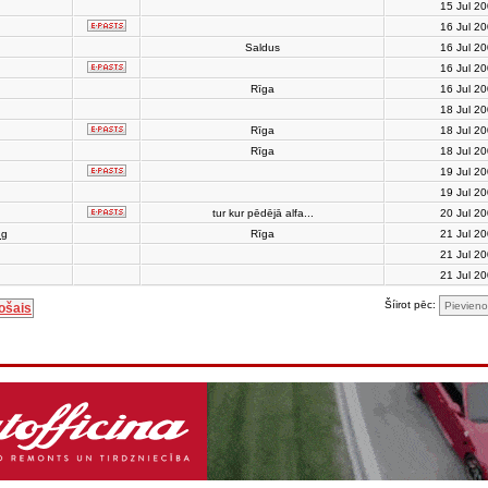
15 Jul 2
16 Jul 2
Saldus
16 Jul 2
16 Jul 2
Rīga
16 Jul 2
18 Jul 2
Rīga
18 Jul 2
Rīga
18 Jul 2
19 Jul 2
19 Jul 2
tur kur pēdējā alfa...
20 Jul 2
ng
Rīga
21 Jul 2
21 Jul 2
21 Jul 2
Šíirot pēc:
ošais