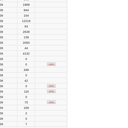
006
1969
006
844
006
104
006
12216
006
93
006
2628
006
139
006
2000
006
44
006
4132
006
0
006
0
006
348
006
0
006
42
006
0
006
116
006
0
006
75
006
109
006
2
006
0
006
7