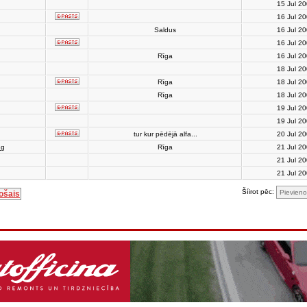
15 Jul 2
16 Jul 2
Saldus
16 Jul 2
16 Jul 2
Rīga
16 Jul 2
18 Jul 2
Rīga
18 Jul 2
Rīga
18 Jul 2
19 Jul 2
19 Jul 2
tur kur pēdējā alfa...
20 Jul 2
ng
Rīga
21 Jul 2
21 Jul 2
21 Jul 2
Šíirot pēc:
ošais